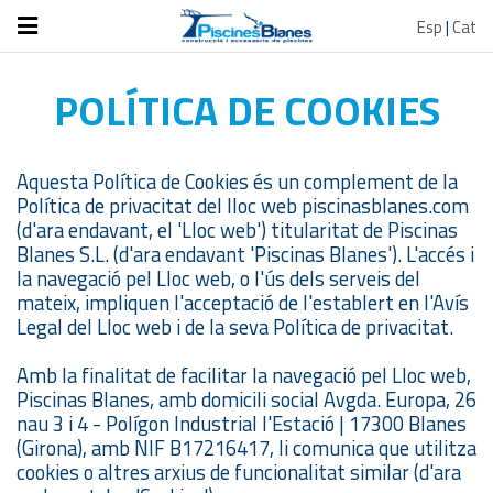
Esp
|
Cat
POLÍTICA DE COOKIES
Aquesta Política de Cookies és un complement de la
Política de privacitat del lloc web piscinasblanes.com
(d'ara endavant, el 'Lloc web') titularitat de Piscinas
Blanes S.L. (d'ara endavant 'Piscinas Blanes'). L'accés i
la navegació pel Lloc web, o l'ús dels serveis del
mateix, impliquen l'acceptació de l'establert en l'Avís
Legal del Lloc web i de la seva Política de privacitat.
Amb la finalitat de facilitar la navegació pel Lloc web,
Piscinas Blanes, amb domicili social Avgda. Europa, 26
nau 3 i 4 - Polígon Industrial l'Estació | 17300 Blanes
(Girona), amb NIF B17216417, li comunica que utilitza
cookies o altres arxius de funcionalitat similar (d'ara