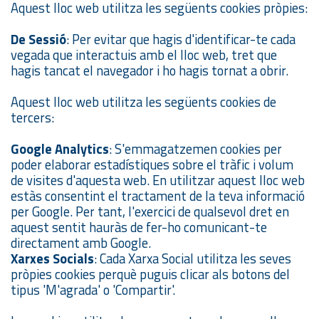
Aquest lloc web utilitza les següents cookies pròpies:
De Sessió
: Per evitar que hagis d'identificar-te cada
vegada que interactuis amb el lloc web, tret que
hagis tancat el navegador i ho hagis tornat a obrir.
Aquest lloc web utilitza les següents cookies de
tercers:
Google Analytics
: S'emmagatzemen cookies per
poder elaborar estadístiques sobre el tràfic i volum
de visites d'aquesta web. En utilitzar aquest lloc web
estàs consentint el tractament de la teva informació
per Google. Per tant, l'exercici de qualsevol dret en
aquest sentit hauràs de fer-ho comunicant-te
directament amb Google.
Xarxes Socials
: Cada Xarxa Social utilitza les seves
pròpies cookies perquè puguis clicar als botons del
tipus 'M'agrada' o 'Compartir'.