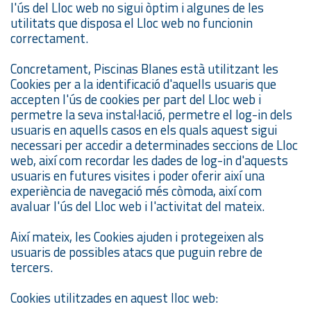
l'ús del Lloc web no sigui òptim i algunes de les
utilitats que disposa el Lloc web no funcionin
correctament.
Concretament, Piscinas Blanes està utilitzant les
Cookies per a la identificació d'aquells usuaris que
accepten l'ús de cookies per part del Lloc web i
permetre la seva instal·lació, permetre el log-in dels
usuaris en aquells casos en els quals aquest sigui
necessari per accedir a determinades seccions de Lloc
web, així com recordar les dades de log-in d'aquests
usuaris en futures visites i poder oferir així una
experiència de navegació més còmoda, així com
avaluar l'ús del Lloc web i l'activitat del mateix.
Així mateix, les Cookies ajuden i protegeixen als
usuaris de possibles atacs que puguin rebre de
tercers.
Cookies utilitzades en aquest lloc web: