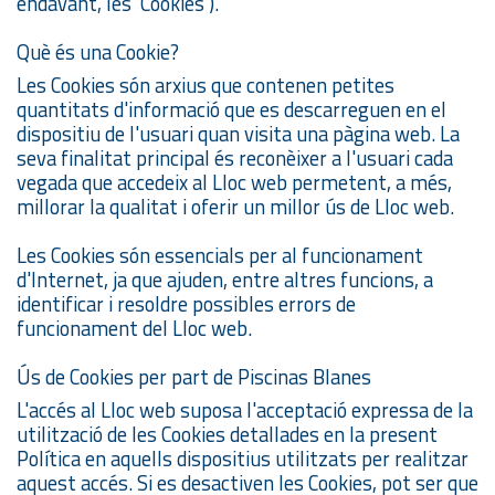
endavant, les 'Cookies').
Què és una Cookie?
Les Cookies són arxius que contenen petites
quantitats d'informació que es descarreguen en el
dispositiu de l'usuari quan visita una pàgina web. La
seva finalitat principal és reconèixer a l'usuari cada
vegada que accedeix al Lloc web permetent, a més,
millorar la qualitat i oferir un millor ús de Lloc web.
Les Cookies són essencials per al funcionament
d'Internet, ja que ajuden, entre altres funcions, a
identificar i resoldre possibles errors de
funcionament del Lloc web.
Ús de Cookies per part de Piscinas Blanes
L'accés al Lloc web suposa l'acceptació expressa de la
utilització de les Cookies detallades en la present
Política en aquells dispositius utilitzats per realitzar
aquest accés. Si es desactiven les Cookies, pot ser que