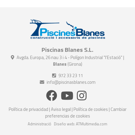
Piscinas Blanes S.L.
Avgda. Europa, 26 nau 3 i 4 - Polígon Industrial "l'Estació" |
Blanes
(Girona)
972 33 23 11
info@piscinasblanes.com
Política de privacidad
|
Aviso legal
|
Política de cookies
|
Cambiar
preferencias de cookies
Administració
|
Diseño web: ATMultimedia.com