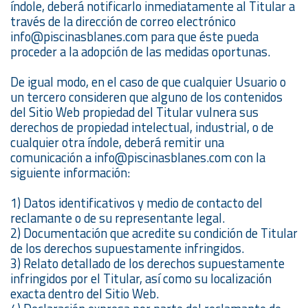
índole, deberá notificarlo inmediatamente al Titular a
través de la dirección de correo electrónico
info@piscinasblanes.com para que éste pueda
proceder a la adopción de las medidas oportunas.
De igual modo, en el caso de que cualquier Usuario o
un tercero consideren que alguno de los contenidos
del Sitio Web propiedad del Titular vulnera sus
derechos de propiedad intelectual, industrial, o de
cualquier otra índole, deberá remitir una
comunicación a info@piscinasblanes.com con la
siguiente información:
1) Datos identificativos y medio de contacto del
reclamante o de su representante legal.
2) Documentación que acredite su condición de Titular
de los derechos supuestamente infringidos.
3) Relato detallado de los derechos supuestamente
infringidos por el Titular, así como su localización
exacta dentro del Sitio Web.