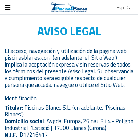
Esp
|
Cat
AVISO LEGAL
El acceso, navegación y utilización de la página web
piscinasblanes.com (en adelante, el 'Sitio Web')
implica la aceptación expresa y sin reservas de todos
los términos del presente Aviso Legal. Su observancia
y cumplimiento será exigible respecto de cualquier
persona que acceda, navegue o utilice el Sitio Web.
Identificación
Titular
: Piscinas Blanes S.L. (en adelante, 'Piscinas
Blanes')
Domicilio social
: Avgda. Europa, 26 nau 3 i 4 - Polígon
Industrial l'Estació | 17300 Blanes (Girona)
N.I.F.
: B17216417