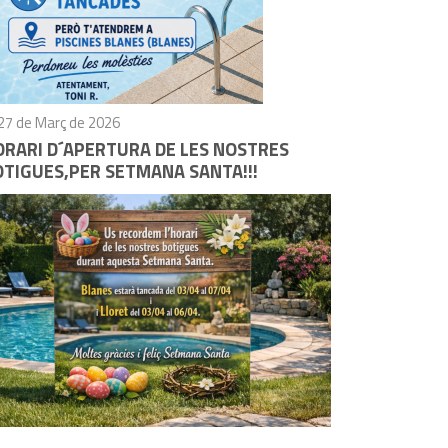
27 de Març de 2026
ORARI D´APERTURA DE LES NOSTRES
OTIGUES,PER SETMANA SANTA!!!