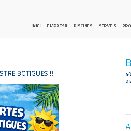
INICI
EMPRESA
PISCINES
SERVEIS
PRO
B
STRE BOTIGUES!!!
40
pi
A