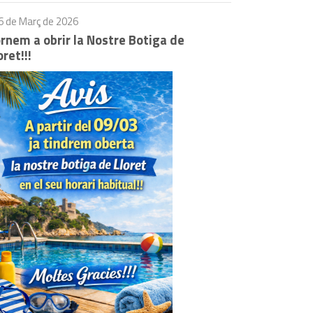
6 de Març de 2026
rnem a obrir la Nostre Botiga de
oret!!!