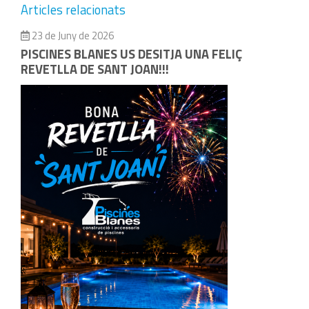
Articles relacionats
23 de Juny de 2026
PISCINES BLANES US DESITJA UNA FELIÇ
REVETLLA DE SANT JOAN!!!