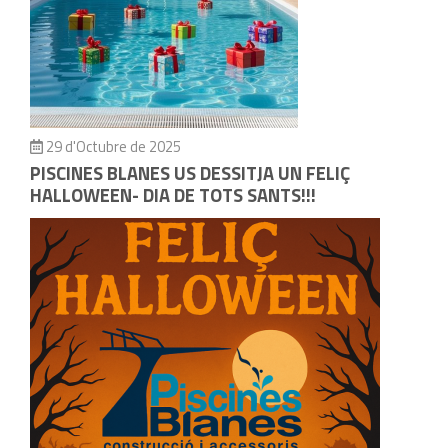
29 d'Octubre de 2025
PISCINES BLANES US DESSITJA UN FELIÇ
HALLOWEEN- DIA DE TOTS SANTS!!!