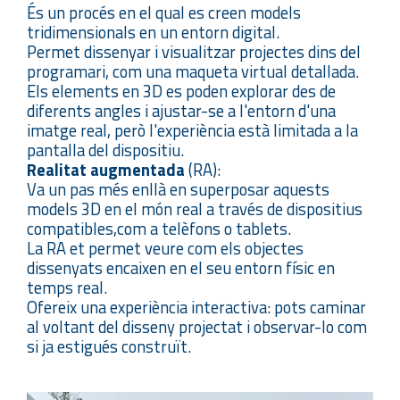
És un procés en el qual es creen models
tridimensionals en un entorn digital.
Permet dissenyar i visualitzar projectes dins del
programari, com una maqueta virtual detallada.
Els elements en 3D es poden explorar des de
diferents angles i ajustar-se a l'entorn d'una
imatge real, però l'experiència està limitada a la
pantalla del dispositiu.
Realitat augmentada
(RA):
Va un pas més enllà en superposar aquests
models 3D en el món real a través de dispositius
compatibles,com a telèfons o tablets.
La RA et permet veure com els objectes
dissenyats encaixen en el seu entorn físic en
temps real.
Ofereix una experiència interactiva: pots caminar
al voltant del disseny projectat i observar-lo com
si ja estigués construït.