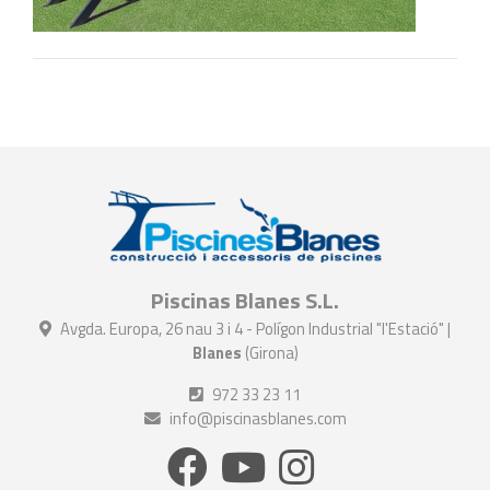
Piscinas Blanes S.L.
Avgda. Europa, 26 nau 3 i 4 - Polígon Industrial "l'Estació" |
Blanes
(Girona)
972 33 23 11
info@piscinasblanes.com