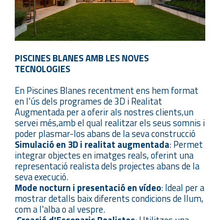
PISCINES BLANES AMB LES NOVES
TECNOLOGIES
En Piscines Blanes recentment ens hem format
en l'ús dels programes de 3D i Realitat
Augmentada per a oferir als nostres clients,un
servei més,amb el qual realitzar els seus somnis i
poder plasmar-los abans de la seva construcció
Simulació en 3D i realitat augmentada
: Permet
integrar objectes en imatges reals, oferint una
representació realista dels projectes abans de la
seva execució.
Mode nocturn i presentació en vídeo
: Ideal per a
mostrar detalls baix diferents condicions de llum,
com a l'alba o al vespre.