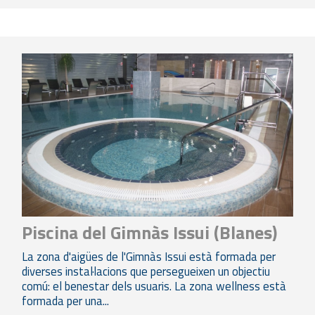
Piscina del Gimnàs Issui (Blanes)
La zona d'aigües de l'Gimnàs Issui està formada per
diverses instal·lacions que persegueixen un objectiu
comú: el benestar dels usuaris. La zona wellness està
formada per una...