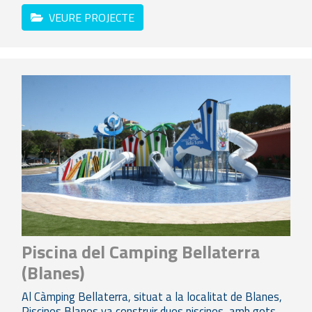
VEURE PROJECTE
Piscina del Camping Bellaterra
(Blanes)
Al Càmping Bellaterra, situat a la localitat de Blanes,
Piscines Blanes va construir dues piscines, amb gots