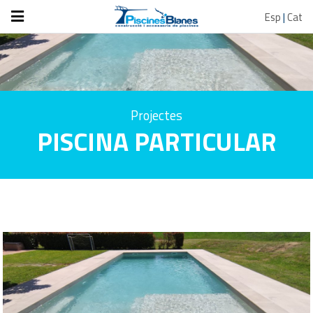
Esp
|
Cat
Projectes
PISCINA PARTICULAR