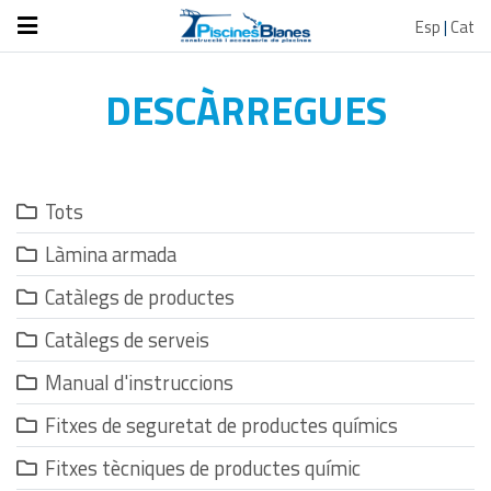
Esp
|
Cat
DESCÀRREGUES
Tots
Làmina armada
Catàlegs de productes
Catàlegs de serveis
Manual d'instruccions
Fitxes de seguretat de productes químics
Fitxes tècniques de productes químic